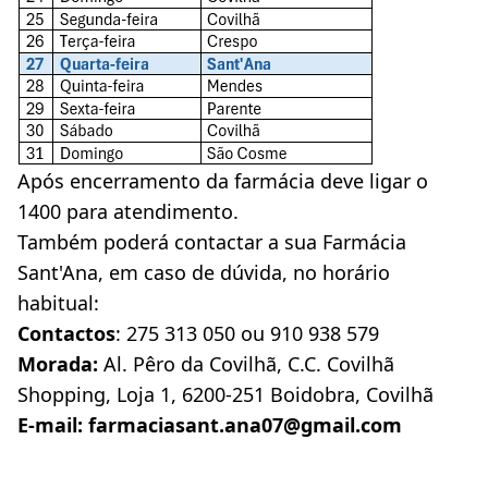
Após encerramento da farmácia deve ligar o 
1400 para atendimento.
Também poderá contactar a sua Farmácia 
Sant'Ana, em caso de dúvida, no horário 
habitual:
Contactos
: 275 313 050 ou 910 938 579
Morada:
 Al. Pêro da Covilhã, C.C. Covilhã 
Shopping, Loja 1, 6200-251 Boidobra, Covilhã
E-mail:
farmaciasant.ana07@gmail.com