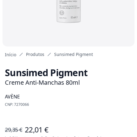
Produtos
Sunsimed Pigment
Início
Sunsimed Pigment
Creme Anti-Manchas 80ml
AVÈNE
CNP: 7270066
22,01 €
29,35 €