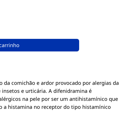
carrinho
o da comichão e ardor provocado por alergias da 
insetos e urticária. A difenidramina é 
alérgicos na pele por ser um antihistamínico que 
a histamina no receptor do tipo histamínico 