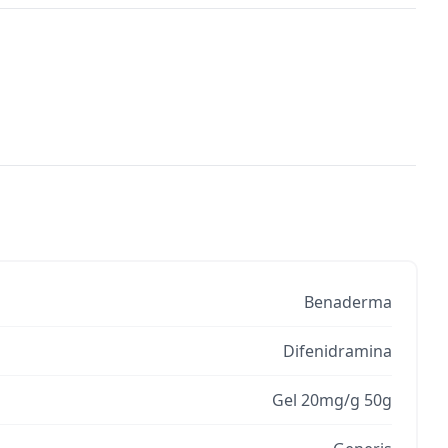
Benaderma
Difenidramina
Gel 20mg/g 50g